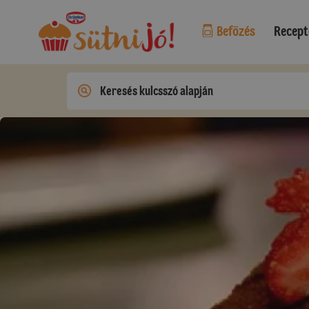
Befőzés
Recept