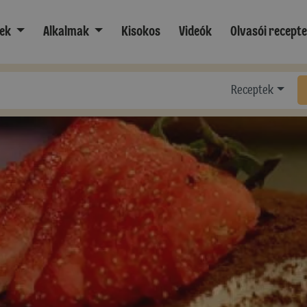
ek
Alkalmak
Kisokos
Videók
Olvasói recept
Receptek