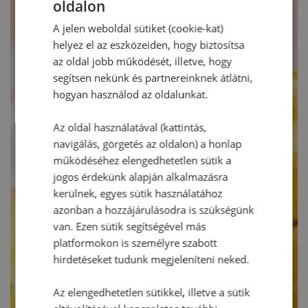
oldalon
A jelen weboldal sütiket (cookie-kat)
helyez el az eszközeiden, hogy biztosítsa
az oldal jobb működését, illetve, hogy
segítsen nekünk és partnereinknek átlátni,
hogyan használod az oldalunkat.
Az oldal használatával (kattintás,
navigálás, görgetés az oldalon) a honlap
működéséhez elengedhetetlen sütik a
jogos érdekünk alapján alkalmazásra
kerülnek, egyes sütik használatához
azonban a hozzájárulásodra is szükségünk
van. Ezen sütik segítségével más
platformokon is személyre szabott
hirdetéseket tudunk megjeleníteni neked.
Az elengedhetetlen sütikkel, illetve a sütik