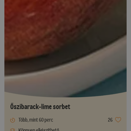
Őszibarack-lime sorbet
Több, mint 60 perc
26
Könnyen elkészíthető