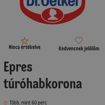
Nincs értékelve
Kedvencnek jelölöm
Epres
túróhabkorona
Több, mint 60 perc