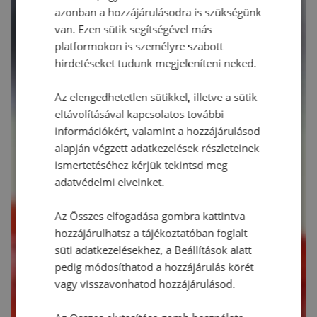
azonban a hozzájárulásodra is szükségünk
van. Ezen sütik segítségével más
platformokon is személyre szabott
hirdetéseket tudunk megjeleníteni neked.
Az elengedhetetlen sütikkel, illetve a sütik
eltávolításával kapcsolatos további
információkért, valamint a hozzájárulásod
alapján végzett adatkezelések részleteinek
ismertetéséhez kérjük tekintsd meg
adatvédelmi elveinket.
Az Összes elfogadása gombra kattintva
hozzájárulhatsz a tájékoztatóban foglalt
süti adatkezelésekhez, a Beállítások alatt
pedig módosíthatod a hozzájárulás körét
vagy visszavonhatod hozzájárulásod.