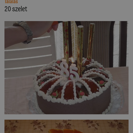
Tálalás
20 szelet