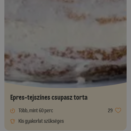
Epres-tejszínes csupasz torta
Több, mint 60 perc
29
Kis gyakorlat szükséges