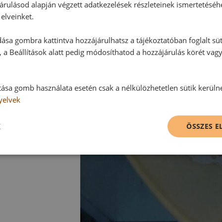
árulásod alapján végzett adatkezelések részleteinek ismertetéséh
elveinket.
ása gombra kattintva hozzájárulhatsz a tájékoztatóban foglalt süt
 a Beállítások alatt pedig módosíthatod a hozzájárulás körét vag
tása gomb használata esetén csak a nélkülözhetetlen sütik kerüln
yelvek
K
ÖSSZES 