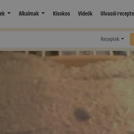
ek
Alkalmak
Kisokos
Videók
Olvasói recept
Receptek