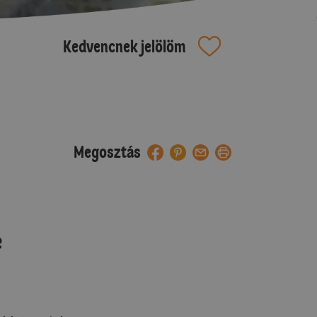
Kedvencnek jelölöm
Megosztás
e