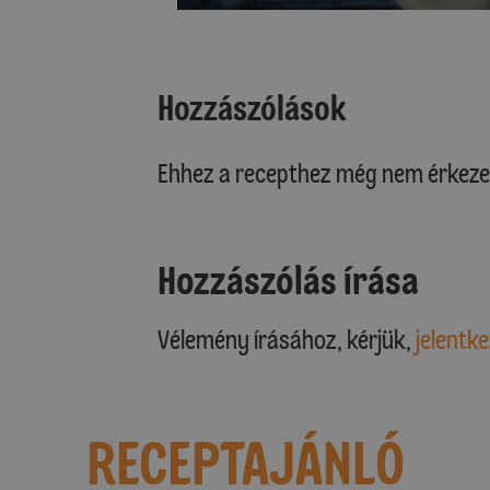
Hozzászólások
Ehhez a recepthez még nem érkeze
Hozzászólás írása
Vélemény írásához, kérjük,
jelentke
RECEPTAJÁNLÓ