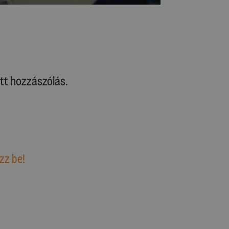
tt hozzászólás.
zz be!