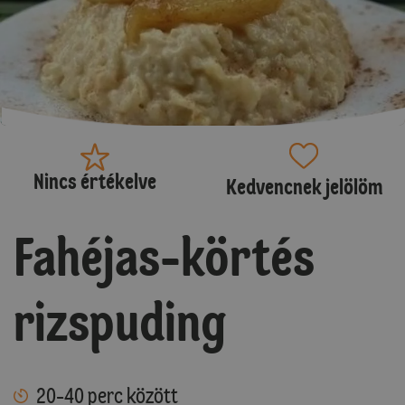
Nincs értékelve
Kedvencnek jelölöm
Fahéjas-körtés
rizspuding
20-40 perc között