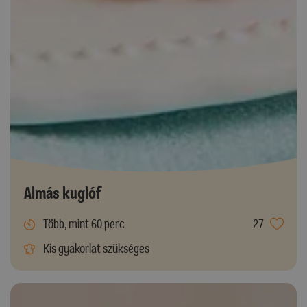
Almás kuglóf
Több, mint 60 perc
27
Kis gyakorlat szükséges