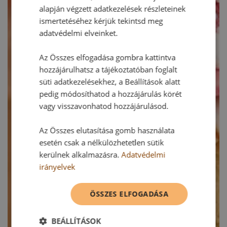
alapján végzett adatkezelések részleteinek
ismertetéséhez kérjük tekintsd meg
adatvédelmi elveinket.
Az Összes elfogadása gombra kattintva
hozzájárulhatsz a tájékoztatóban foglalt
süti adatkezelésekhez, a Beállítások alatt
pedig módosíthatod a hozzájárulás körét
vagy visszavonhatod hozzájárulásod.
Az Összes elutasítása gomb használata
esetén csak a nélkülözhetetlen sütik
kerülnek alkalmazásra.
Adatvédelmi
irányelvek
ÖSSZES ELFOGADÁSA
BEÁLLÍTÁSOK