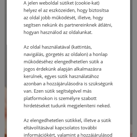
A jelen weboldal sütiket (cookie-kat)
helyez el az eszközeiden, hogy biztosítsa
az oldal jobb működését, illetve, hogy
segítsen nekünk és partnereinknek átlátni,
hogyan használod az oldalunkat.
Az oldal használatával (kattintás,
navigálás, görgetés az oldalon) a honlap
működéséhez elengedhetetlen sütik a
jogos érdekünk alapján alkalmazásra
kerülnek, egyes sütik használatához
azonban a hozzájárulásodra is szükségünk
van. Ezen sütik segítségével más
platformokon is személyre szabott
hirdetéseket tudunk megjeleníteni neked.
Az elengedhetetlen sütikkel, illetve a sütik
eltávolításával kapcsolatos további
információkért, valamint a hozzájárulásod