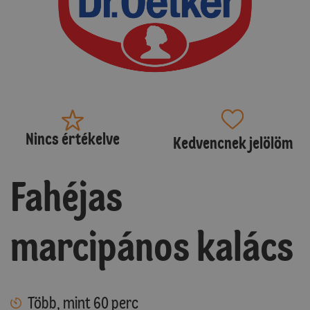
Nincs értékelve
Kedvencnek jelölöm
Fahéjas
marcipános kalács
Több, mint 60 perc