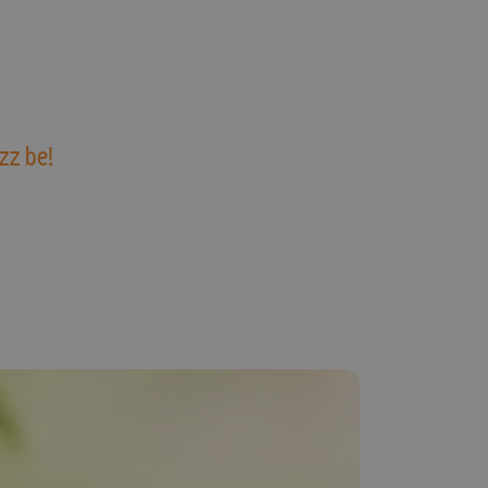
zz be!