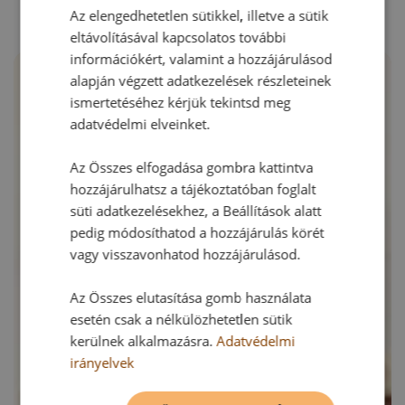
Az elengedhetetlen sütikkel, illetve a sütik
eltávolításával kapcsolatos további
információkért, valamint a hozzájárulásod
alapján végzett adatkezelések részleteinek
ismertetéséhez kérjük tekintsd meg
adatvédelmi elveinket.
Az Összes elfogadása gombra kattintva
hozzájárulhatsz a tájékoztatóban foglalt
süti adatkezelésekhez, a Beállítások alatt
pedig módosíthatod a hozzájárulás körét
vagy visszavonhatod hozzájárulásod.
Az Összes elutasítása gomb használata
esetén csak a nélkülözhetetlen sütik
kerülnek alkalmazásra.
Adatvédelmi
irányelvek