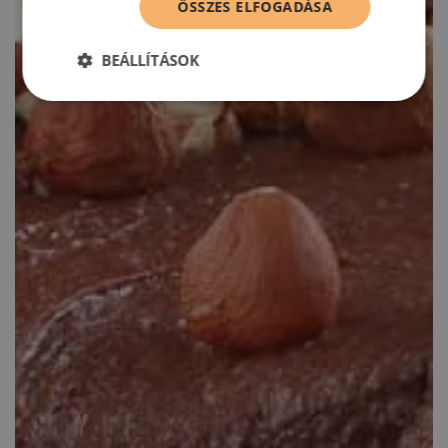
ÖSSZES ELFOGADÁSA
BEÁLLÍTÁSOK