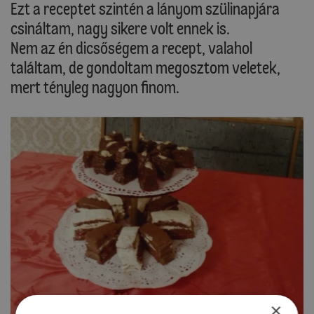
Ezt a receptet szintén a lányom szülinapjára
csináltam, nagy sikere volt ennek is.
Nem az én dicsőségem a recept, valahol
találtam, de gondoltam megosztom veletek,
mert tényleg nagyon finom.
×