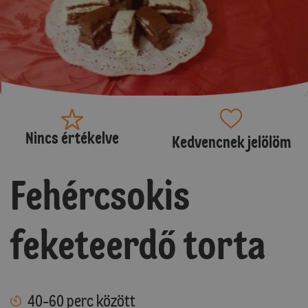
Nincs értékelve
Kedvencnek jelölöm
Fehércsokis
feketeerdő torta
40-60 perc között