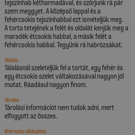
tejszínhab kétharmadával, és szórjunk rá pár
szem meggyet. A középső lappal és a
fehércsokis tejszínhabbal ezt ismételjük meg.
A torta tetejének a felét és oldalát kenjük meg a
maradék étcsokis habbal, a másik felét a
fehércsokis habbal. Tegyünk rá habrózsákat.
Tálalás
Tálalásnál szeleteljük fel a tortát, egy fehér és
egy étcsokis szelet váltakozásával nagyon jól
mutat. Ráadásul nagyon finom.
Tárolás
Tárolási információt nem tudok adni, mert
elfogyott az összes.
Alternatív elkészítés