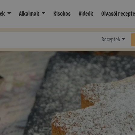
ek
Alkalmak
Kisokos
Videók
Olvasói recept
Receptek