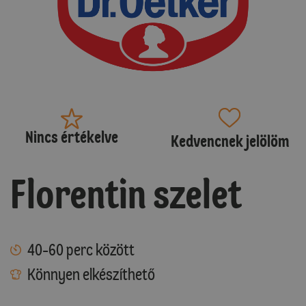
Nincs értékelve
Kedvencnek jelölöm
Florentin szelet
40-60 perc között
Könnyen elkészíthető