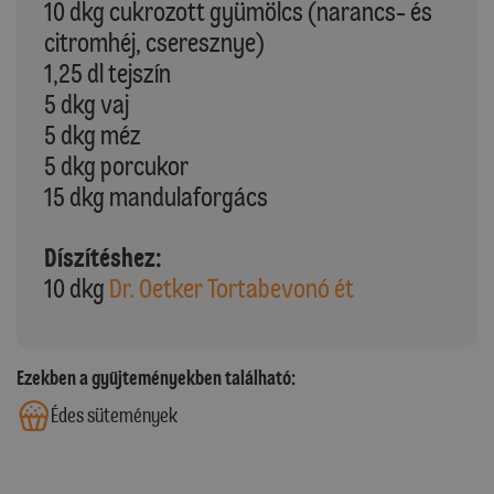
10 dkg cukrozott gyümölcs (narancs- és
citromhéj, cseresznye)
1,25 dl tejszín
5 dkg vaj
5 dkg méz
5 dkg porcukor
15 dkg mandulaforgács
Díszítéshez:
10 dkg
Dr. Oetker Tortabevonó ét
Ezekben a gyűjteményekben található:
Édes sütemények