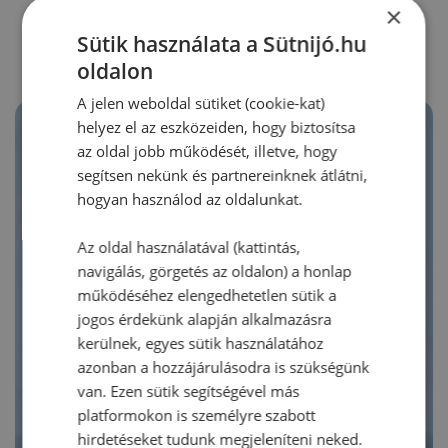
RECEPTAJÁNLÓ
×
Sütik használata a Sütnijó.hu
oldalon
A jelen weboldal sütiket (cookie-kat)
helyez el az eszközeiden, hogy biztosítsa
az oldal jobb működését, illetve, hogy
segítsen nekünk és partnereinknek átlátni,
hogyan használod az oldalunkat.
Az oldal használatával (kattintás,
navigálás, görgetés az oldalon) a honlap
működéséhez elengedhetetlen sütik a
jogos érdekünk alapján alkalmazásra
kerülnek, egyes sütik használatához
azonban a hozzájárulásodra is szükségünk
van. Ezen sütik segítségével más
platformokon is személyre szabott
hirdetéseket tudunk megjeleníteni neked.