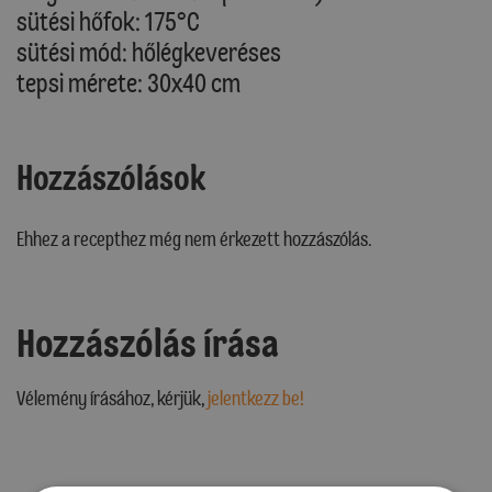
sütési hőfok: 175°C
sütési mód: hőlégkeveréses
tepsi mérete: 30x40 cm
Hozzászólások
Ehhez a recepthez még nem érkezett hozzászólás.
Hozzászólás írása
Vélemény írásához, kérjük,
jelentkezz be!