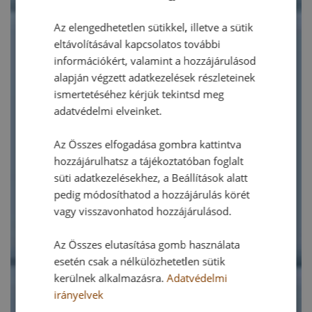
Az elengedhetetlen sütikkel, illetve a sütik
eltávolításával kapcsolatos további
információkért, valamint a hozzájárulásod
alapján végzett adatkezelések részleteinek
ismertetéséhez kérjük tekintsd meg
adatvédelmi elveinket.
Az Összes elfogadása gombra kattintva
hozzájárulhatsz a tájékoztatóban foglalt
süti adatkezelésekhez, a Beállítások alatt
pedig módosíthatod a hozzájárulás körét
vagy visszavonhatod hozzájárulásod.
Az Összes elutasítása gomb használata
esetén csak a nélkülözhetetlen sütik
kerülnek alkalmazásra.
Adatvédelmi
irányelvek