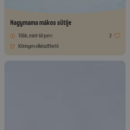
Nagymama mákos sütije
Több, mint 60 perc
2
Könnyen elkészíthető