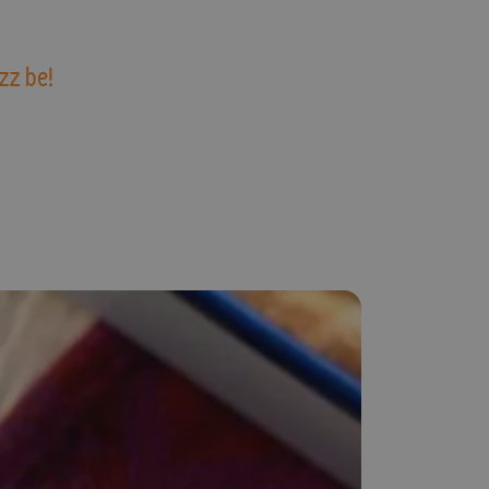
zz be!