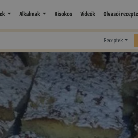
ek
Alkalmak
Kisokos
Videók
Olvasói recept
Receptek