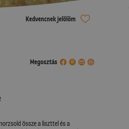
Kedvencnek jelölöm
Megosztás
e
orzsold össze a liszttel és a