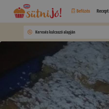
Befőzés
Recept