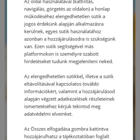
Az oldal használatával (kattintás,
navigálás, görgetés az oldalon) a honlap
működéséhez elengedhetetlen sütik a
jogos érdekünk alapján alkalmazásra
kerülnek, egyes sütik használatához
azonban a hozzájárulásodra is szükségünk
van. Ezen sütik segítségével más
platformokon is személyre szabott
hirdetéseket tudunk megjeleníteni neked.
Az elengedhetetlen sütikkel, illetve a sütik
eltávolításával kapcsolatos további
információkért, valamint a hozzájárulásod
alapján végzett adatkezelések részleteinek
ismertetéséhez kérjük tekintsd meg
adatvédelmi elveinket.
Az Összes elfogadása gombra kattintva
hozzájárulhatsz a tájékoztatóban foglalt