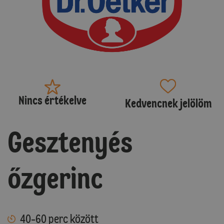
Nincs értékelve
Kedvencnek jelölöm
Gesztenyés
őzgerinc
40-60 perc között