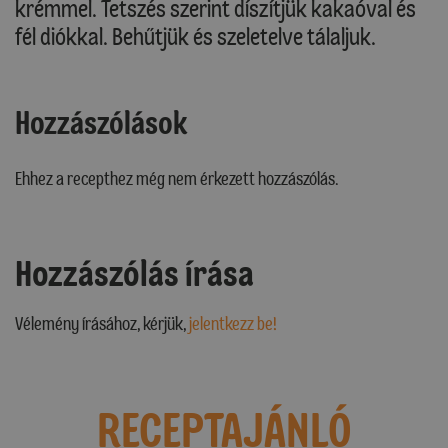
krémmel. Tetszés szerint díszítjük kakaóval és
fél diókkal. Behűtjük és szeletelve tálaljuk.
Hozzászólások
Ehhez a recepthez még nem érkezett hozzászólás.
Hozzászólás írása
Vélemény írásához, kérjük,
jelentkezz be!
RECEPTAJÁNLÓ