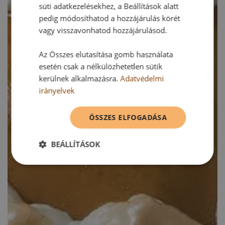
süti adatkezelésekhez, a Beállítások alatt
pedig módosíthatod a hozzájárulás körét
vagy visszavonhatod hozzájárulásod.
Az Összes elutasítása gomb használata
esetén csak a nélkülözhetetlen sütik
kerülnek alkalmazásra.
Adatvédelmi
irányelvek
ÖSSZES ELFOGADÁSA
BEÁLLÍTÁSOK