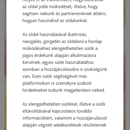
az oldal jobb működését, illetve, hogy
segítsen nekünk és partnereinknek átlátni,
hogyan használod az oldalunkat.
Az oldal használatával (kattintás,
navigálás, görgetés az oldalon) a honlap
működéséhez elengedhetetlen sütik a
jogos érdekünk alapján alkalmazásra
kerülnek, egyes sütik használatához
azonban a hozzájárulásodra is szükségünk
van. Ezen sütik segítségével más
platformokon is személyre szabott
hirdetéseket tudunk megjeleníteni neked.
Az elengedhetetlen sütikkel, illetve a sütik
eltávolításával kapcsolatos további
információkért, valamint a hozzájárulásod
alapján végzett adatkezelések részleteinek