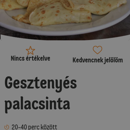
Nincs értékelve
Kedvencnek jelölöm
Gesztenyés
palacsinta
20-40 perc között