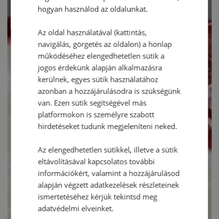
hogyan használod az oldalunkat.
Az oldal használatával (kattintás,
navigálás, görgetés az oldalon) a honlap
működéséhez elengedhetetlen sütik a
jogos érdekünk alapján alkalmazásra
kerülnek, egyes sütik használatához
azonban a hozzájárulásodra is szükségünk
van. Ezen sütik segítségével más
platformokon is személyre szabott
hirdetéseket tudunk megjeleníteni neked.
Az elengedhetetlen sütikkel, illetve a sütik
eltávolításával kapcsolatos további
információkért, valamint a hozzájárulásod
alapján végzett adatkezelések részleteinek
ismertetéséhez kérjük tekintsd meg
adatvédelmi elveinket.