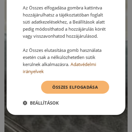
Az Összes elfogadása gombra kattintva
hozzájárulhatsz a tájékoztatóban foglalt
süti adatkezelésekhez, a Beállítások alatt
pedig módosíthatod a hozzájárulás körét
vagy visszavonhatod hozzájárulásod.
Az Összes elutasítása gomb használata
esetén csak a nélkülözhetetlen sütik
kerülnek alkalmazásra.
Adatvédelmi
irányelvek
ÖSSZES ELFOGADÁSA
BEÁLLÍTÁSOK