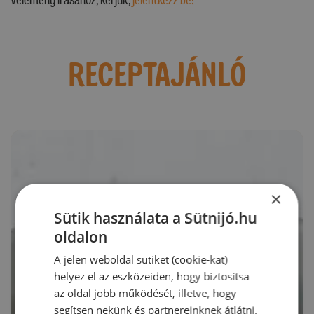
RECEPTAJÁNLÓ
×
Sütik használata a Sütnijó.hu
oldalon
A jelen weboldal sütiket (cookie-kat)
helyez el az eszközeiden, hogy biztosítsa
az oldal jobb működését, illetve, hogy
segítsen nekünk és partnereinknek átlátni,