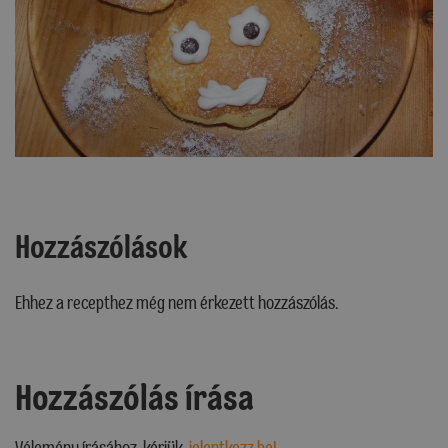
Hozzászólások
Ehhez a recepthez még nem érkezett hozzászólás.
Hozzászólás írása
Vélemény írásához, kérjük,
jelentkezz be!