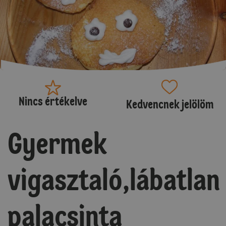
Nincs értékelve
Kedvencnek jelölöm
Gyermek
vigasztaló,lábatlan
palacsinta