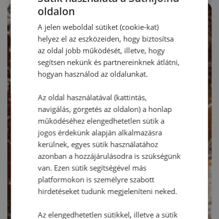
oldalon
A jelen weboldal sütiket (cookie-kat)
helyez el az eszközeiden, hogy biztosítsa
az oldal jobb működését, illetve, hogy
segítsen nekünk és partnereinknek átlátni,
hogyan használod az oldalunkat.
Az oldal használatával (kattintás,
navigálás, görgetés az oldalon) a honlap
működéséhez elengedhetetlen sütik a
jogos érdekünk alapján alkalmazásra
kerülnek, egyes sütik használatához
azonban a hozzájárulásodra is szükségünk
van. Ezen sütik segítségével más
platformokon is személyre szabott
hirdetéseket tudunk megjeleníteni neked.
Az elengedhetetlen sütikkel, illetve a sütik