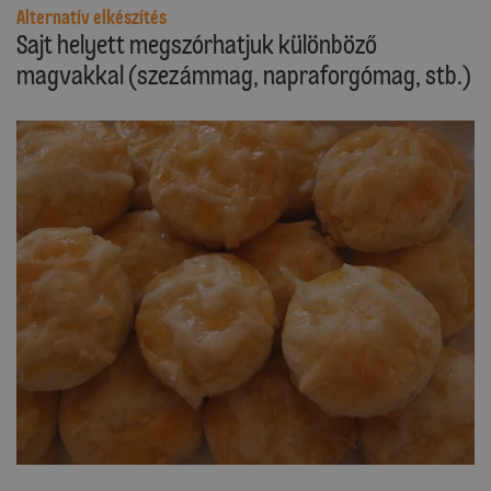
Alternatív elkészítés
Sajt helyett megszórhatjuk különböző
magvakkal (szezámmag, napraforgómag, stb.)