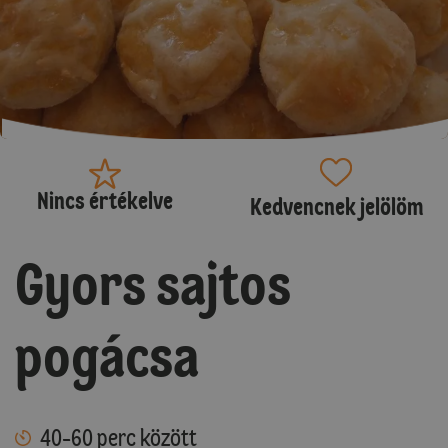
Nincs értékelve
Kedvencnek jelölöm
Gyors sajtos
pogácsa
40-60 perc között