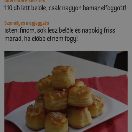
Alternatív elkészítés
110 db lett belőle, csak nagyon hamar elfogyott!
Személyes megjegyzés
Isteni finom, sok lesz belőle és napokig friss
marad, ha előbb el nem fogy!