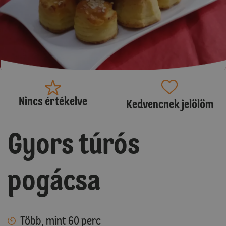
Nincs értékelve
Kedvencnek jelölöm
Gyors túrós
pogácsa
Több, mint 60 perc