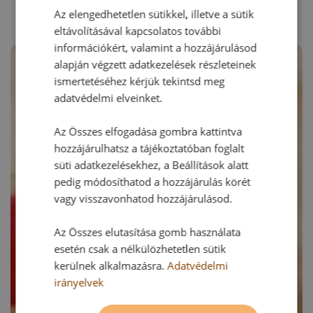
Az elengedhetetlen sütikkel, illetve a sütik
eltávolításával kapcsolatos további
információkért, valamint a hozzájárulásod
alapján végzett adatkezelések részleteinek
ismertetéséhez kérjük tekintsd meg
adatvédelmi elveinket.
Az Összes elfogadása gombra kattintva
hozzájárulhatsz a tájékoztatóban foglalt
süti adatkezelésekhez, a Beállítások alatt
pedig módosíthatod a hozzájárulás körét
vagy visszavonhatod hozzájárulásod.
Az Összes elutasítása gomb használata
esetén csak a nélkülözhetetlen sütik
kerülnek alkalmazásra.
Adatvédelmi
irányelvek