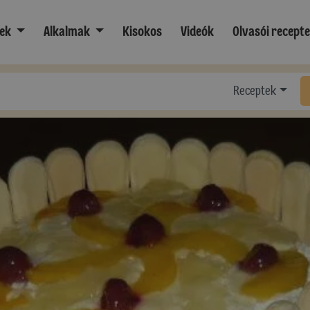
ek
Alkalmak
Kisokos
Videók
Olvasói recept
Receptek