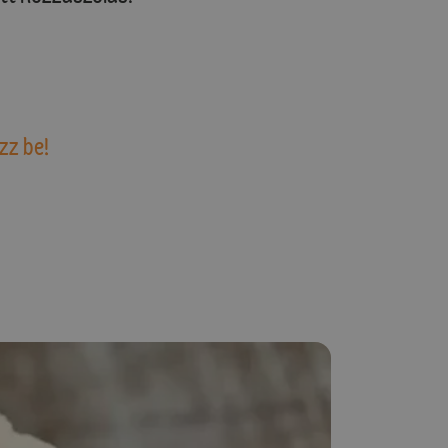
zz be!