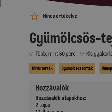
Nincs értékelve
Gyümölcsös-tej
Több, mint 60 perc
Kis gyakorl
Túrós torták
Gyümölcsös torták
Ünnep
Hozzávalók
Hozzávalók a lapokhoz:
2 tojás
10 dkg cukor