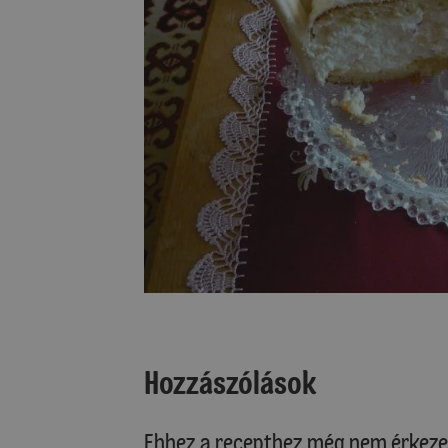
Hozzászólások
Ehhez a recepthez még nem érkeze