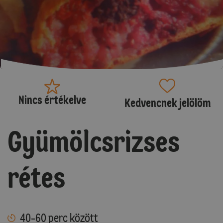
Nincs értékelve
Kedvencnek jelölöm
Gyümölcsrizses
rétes
40-60 perc között