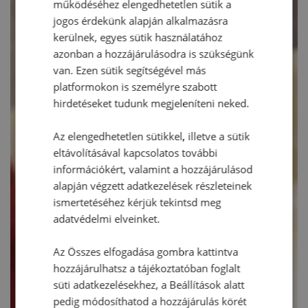
működéséhez elengedhetetlen sütik a
jogos érdekünk alapján alkalmazásra
kerülnek, egyes sütik használatához
azonban a hozzájárulásodra is szükségünk
van. Ezen sütik segítségével más
platformokon is személyre szabott
hirdetéseket tudunk megjeleníteni neked.
Az elengedhetetlen sütikkel, illetve a sütik
eltávolításával kapcsolatos további
információkért, valamint a hozzájárulásod
alapján végzett adatkezelések részleteinek
ismertetéséhez kérjük tekintsd meg
adatvédelmi elveinket.
Az Összes elfogadása gombra kattintva
hozzájárulhatsz a tájékoztatóban foglalt
süti adatkezelésekhez, a Beállítások alatt
pedig módosíthatod a hozzájárulás körét