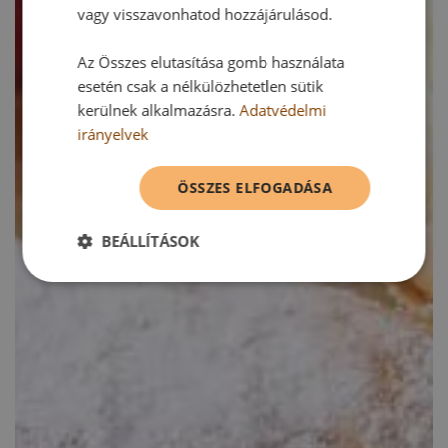
vagy visszavonhatod hozzájárulásod.
Az Összes elutasítása gomb használata
esetén csak a nélkülözhetetlen sütik
kerülnek alkalmazásra.
Adatvédelmi
irányelvek
ÖSSZES ELFOGADÁSA
BEÁLLÍTÁSOK