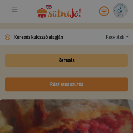
Receptek
Keresés
Részletes szűrés