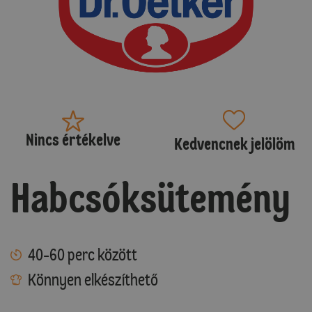
Nincs értékelve
Kedvencnek jelölöm
Habcsóksütemény
40-60 perc között
Könnyen elkészíthető