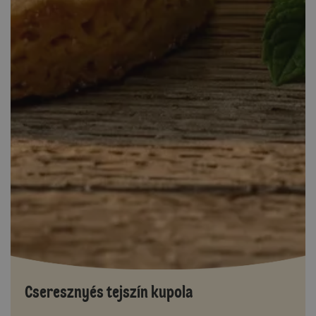
Cseresznyés tejszín kupola