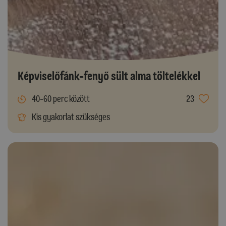
Képviselőfánk-fenyő sült alma töltelékkel
40-60 perc között
23
Kis gyakorlat szükséges