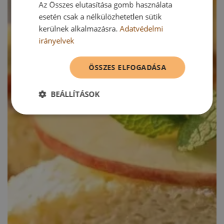
Az Összes elutasítása gomb használata
esetén csak a nélkülözhetetlen sütik
kerülnek alkalmazásra.
Adatvédelmi
irányelvek
ÖSSZES ELFOGADÁSA
BEÁLLÍTÁSOK