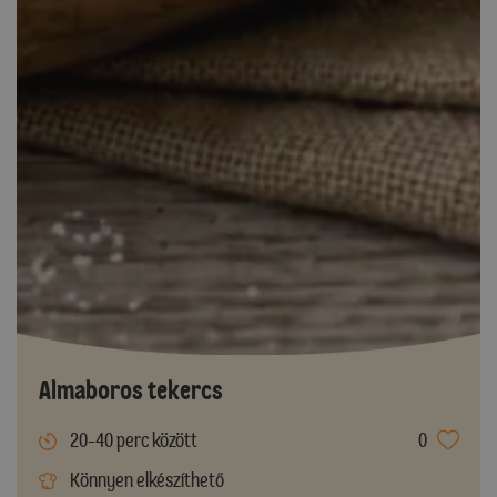
Almaboros tekercs
20-40 perc között
0
Könnyen elkészíthető