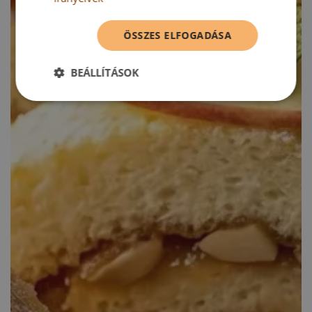
ÖSSZES ELFOGADÁSA
BEÁLLÍTÁSOK