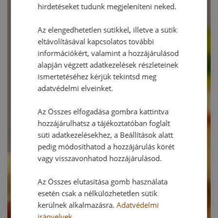
hirdetéseket tudunk megjeleníteni neked.
Az elengedhetetlen sütikkel, illetve a sütik
eltávolításával kapcsolatos további
információkért, valamint a hozzájárulásod
alapján végzett adatkezelések részleteinek
ismertetéséhez kérjük tekintsd meg
adatvédelmi elveinket.
Az Összes elfogadása gombra kattintva
hozzájárulhatsz a tájékoztatóban foglalt
süti adatkezelésekhez, a Beállítások alatt
pedig módosíthatod a hozzájárulás körét
vagy visszavonhatod hozzájárulásod.
Az Összes elutasítása gomb használata
esetén csak a nélkülözhetetlen sütik
kerülnek alkalmazásra.
Adatvédelmi
irányelvek