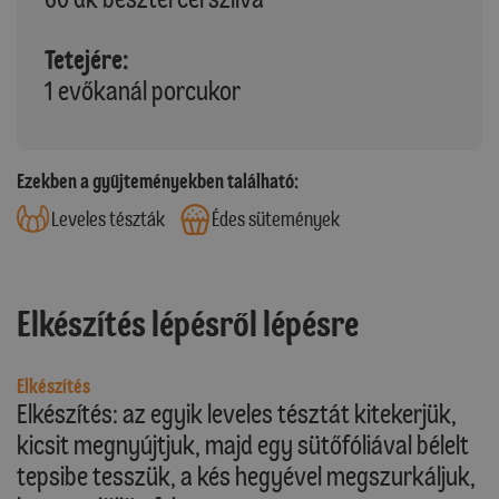
Tetejére:
1 evőkanál porcukor
Ezekben a gyűjteményekben található:
Leveles tészták
Édes sütemények
Elkészítés lépésről lépésre
Elkészítés
Elkészítés: az egyik leveles tésztát kitekerjük,
kicsit megnyújtjuk, majd egy sütőfóliával bélelt
tepsibe tesszük, a kés hegyével megszurkáljuk,