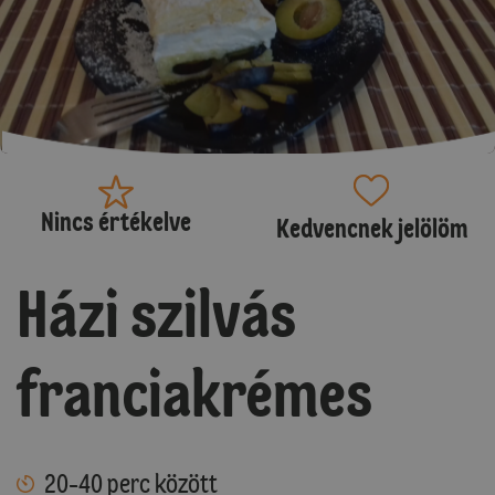
Nincs értékelve
Kedvencnek jelölöm
Házi szilvás
franciakrémes
20-40 perc között