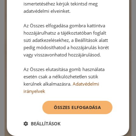
ismertetéséhez kérjük tekintsd meg
adatvédelmi elveinket.
Az Összes elfogadása gombra kattintva
hozzájárulhatsz a tájékoztatóban foglalt
süti adatkezelésekhez, a Beállítások alatt
pedig módosíthatod a hozzájárulás körét
vagy visszavonhatod hozzájárulásod.
Az Összes elutasítása gomb használata
esetén csak a nélkülözhetetlen sütik
kerülnek alkalmazásra.
Adatvédelmi
irányelvek
ÖSSZES ELFOGADÁSA
BEÁLLÍTÁSOK