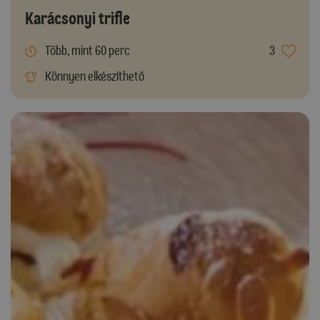
Karácsonyi trifle
Több, mint 60 perc
3
Könnyen elkészíthető