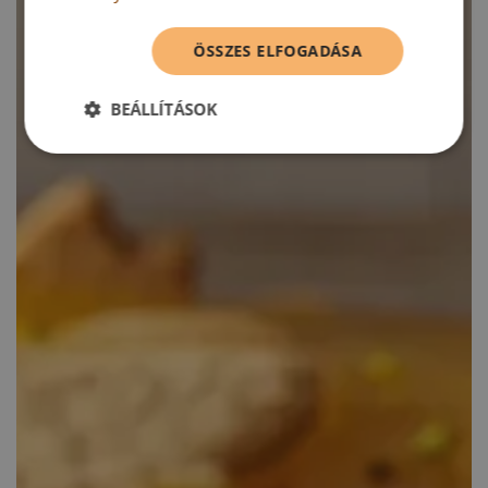
ÖSSZES ELFOGADÁSA
BEÁLLÍTÁSOK