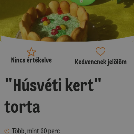
Nincs értékelve
Kedvencnek jelölöm
"Húsvéti kert"
torta
Több, mint 60 perc