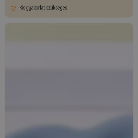
Kis gyakorlat szükséges