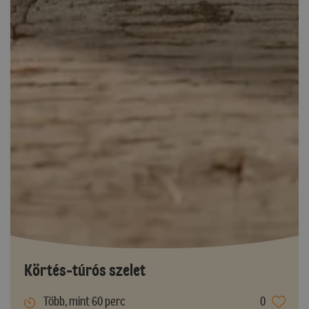
Körtés-túrós szelet
Több, mint 60 perc
0