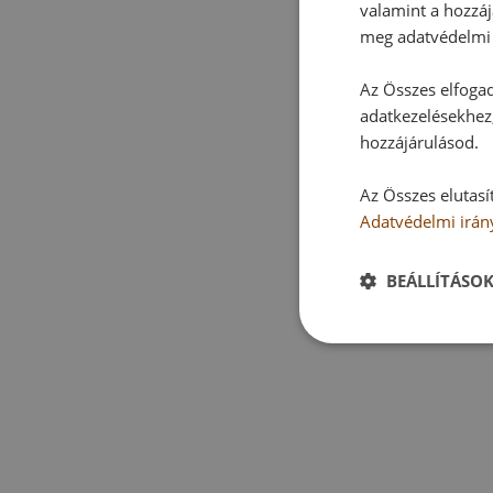
valamint a hozzáj
meg adatvédelmi 
Az Összes elfogad
adatkezelésekhez,
hozzájárulásod.
Az Összes elutasí
Adatvédelmi irán
BEÁLLÍTÁSO