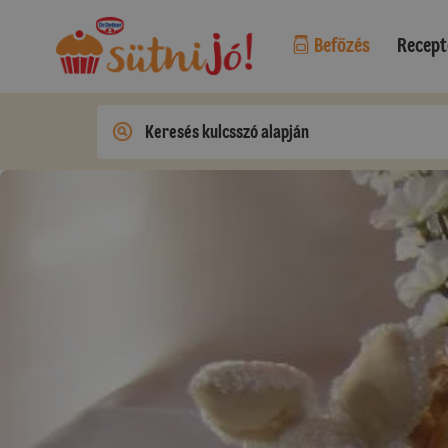
Befőzés
Recept