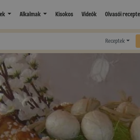
ek
Alkalmak
Kisokos
Videók
Olvasói recept
Receptek