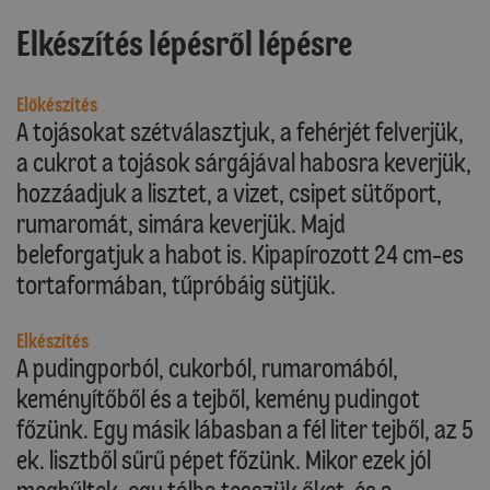
Elkészítés lépésről lépésre
Előkészítés
A tojásokat szétválasztjuk, a fehérjét felverjük,
a cukrot a tojások sárgájával habosra keverjük,
hozzáadjuk a lisztet, a vizet, csipet sütőport,
rumaromát, simára keverjük. Majd
beleforgatjuk a habot is. Kipapírozott 24 cm-es
tortaformában, tűpróbáig sütjük.
Elkészítés
A pudingporból, cukorból, rumaromából,
keményítőből és a tejből, kemény pudingot
főzünk. Egy másik lábasban a fél liter tejből, az 5
ek. lisztből sűrű pépet főzünk. Mikor ezek jól