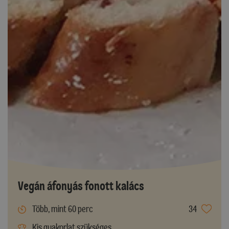
Vegán áfonyás fonott kalács
Több, mint 60 perc
34
Kis gyakorlat szükséges