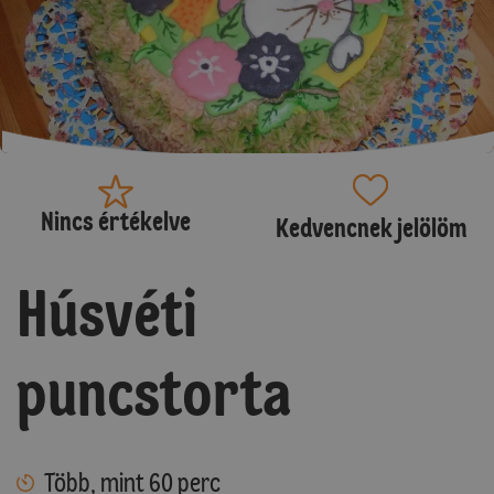
Nincs értékelve
Kedvencnek jelölöm
Húsvéti
puncstorta
Több, mint 60 perc