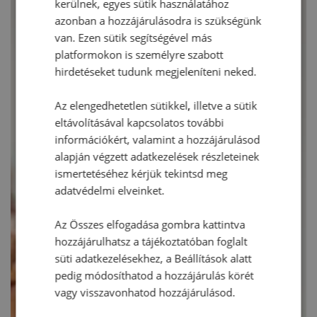
kerülnek, egyes sütik használatához
azonban a hozzájárulásodra is szükségünk
van. Ezen sütik segítségével más
platformokon is személyre szabott
hirdetéseket tudunk megjeleníteni neked.
Az elengedhetetlen sütikkel, illetve a sütik
eltávolításával kapcsolatos további
információkért, valamint a hozzájárulásod
alapján végzett adatkezelések részleteinek
ismertetéséhez kérjük tekintsd meg
adatvédelmi elveinket.
Az Összes elfogadása gombra kattintva
hozzájárulhatsz a tájékoztatóban foglalt
süti adatkezelésekhez, a Beállítások alatt
pedig módosíthatod a hozzájárulás körét
vagy visszavonhatod hozzájárulásod.