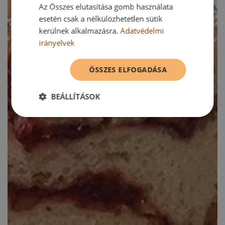
Az Összes elutasítása gomb használata
esetén csak a nélkülözhetetlen sütik
kerülnek alkalmazásra.
Adatvédelmi
irányelvek
ÖSSZES ELFOGADÁSA
BEÁLLÍTÁSOK