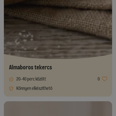
Almaboros tekercs
20-40 perc között
0
Könnyen elkészíthető