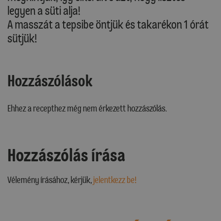
legyen a süti alja!
A masszát a tepsibe öntjük és takarékon 1 órát
sütjük!
Hozzászólások
Ehhez a recepthez még nem érkezett hozzászólás.
Hozzászólás írása
Vélemény írásához, kérjük,
jelentkezz be!