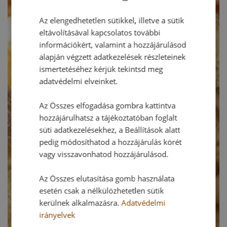
Az elengedhetetlen sütikkel, illetve a sütik
eltávolításával kapcsolatos további
információkért, valamint a hozzájárulásod
alapján végzett adatkezelések részleteinek
ismertetéséhez kérjük tekintsd meg
adatvédelmi elveinket.
Az Összes elfogadása gombra kattintva
hozzájárulhatsz a tájékoztatóban foglalt
süti adatkezelésekhez, a Beállítások alatt
pedig módosíthatod a hozzájárulás körét
vagy visszavonhatod hozzájárulásod.
Az Összes elutasítása gomb használata
esetén csak a nélkülözhetetlen sütik
kerülnek alkalmazásra.
Adatvédelmi
irányelvek