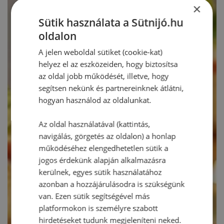
×
Sütik használata a Sütnijó.hu
oldalon
A jelen weboldal sütiket (cookie-kat)
helyez el az eszközeiden, hogy biztosítsa
az oldal jobb működését, illetve, hogy
segítsen nekünk és partnereinknek átlátni,
hogyan használod az oldalunkat.
Az oldal használatával (kattintás,
navigálás, görgetés az oldalon) a honlap
működéséhez elengedhetetlen sütik a
jogos érdekünk alapján alkalmazásra
kerülnek, egyes sütik használatához
azonban a hozzájárulásodra is szükségünk
van. Ezen sütik segítségével más
platformokon is személyre szabott
hirdetéseket tudunk megjeleníteni neked.