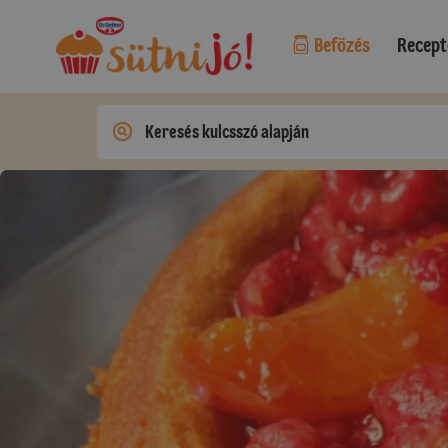
Befőzés
Recept