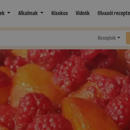
ek
Alkalmak
Kisokos
Videók
Olvasói recept
Receptek