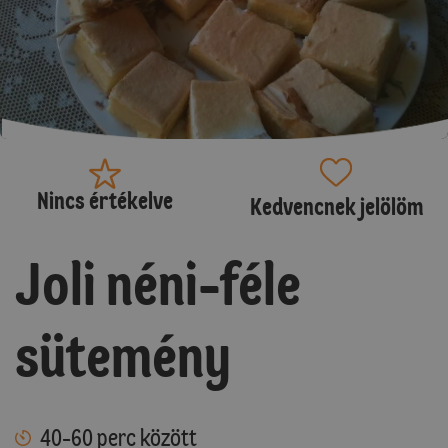
Nincs értékelve
Kedvencnek jelölöm
Joli néni-féle
sütemény
40-60 perc között