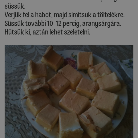
süssük.
Verjük fel a habot, majd simítsuk a töltelékre.
Süssük további 10-12 percig, aranysárgára.
Hűtsük ki, aztán lehet szeletelni.