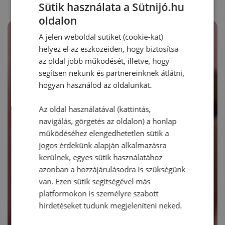
Sütik használata a Sütnijó.hu
oldalon
A jelen weboldal sütiket (cookie-kat)
helyez el az eszközeiden, hogy biztosítsa
az oldal jobb működését, illetve, hogy
segítsen nekünk és partnereinknek átlátni,
hogyan használod az oldalunkat.
Az oldal használatával (kattintás,
navigálás, görgetés az oldalon) a honlap
működéséhez elengedhetetlen sütik a
jogos érdekünk alapján alkalmazásra
kerülnek, egyes sütik használatához
azonban a hozzájárulásodra is szükségünk
van. Ezen sütik segítségével más
platformokon is személyre szabott
hirdetéseket tudunk megjeleníteni neked.