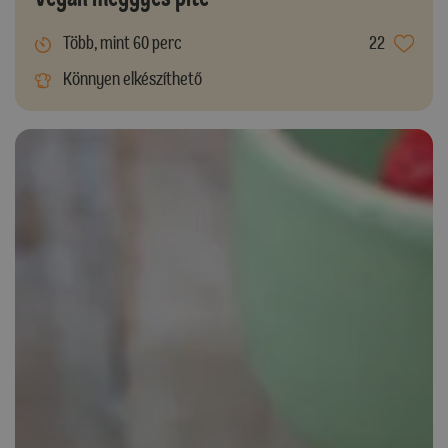
Több, mint 60 perc
22
Könnyen elkészíthető