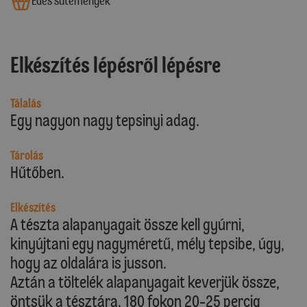
Édes sütemények
Elkészítés lépésről lépésre
Tálalás
Egy nagyon nagy tepsinyi adag.
Tárolás
Hűtőben.
Elkészítés
A tészta alapanyagait össze kell gyúrni,
kinyújtani egy nagyméretű, mély tepsibe, úgy,
hogy az oldalára is jusson.
Aztán a töltelék alapanyagait keverjük össze,
öntsük a tésztára. 180 fokon 20-25 percig