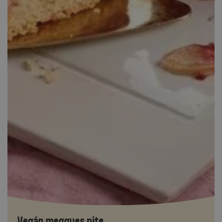
Vegán meggyes pite