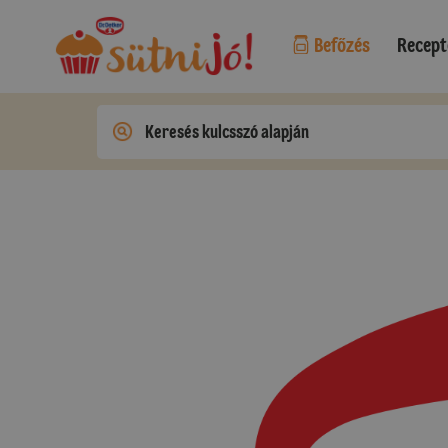
Befőzés
Recept