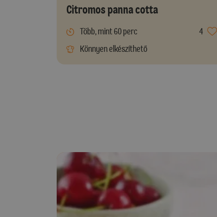
Citromos panna cotta
Több, mint 60 perc
4
Könnyen elkészíthető