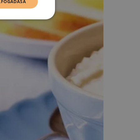
ELFOGADÁSA