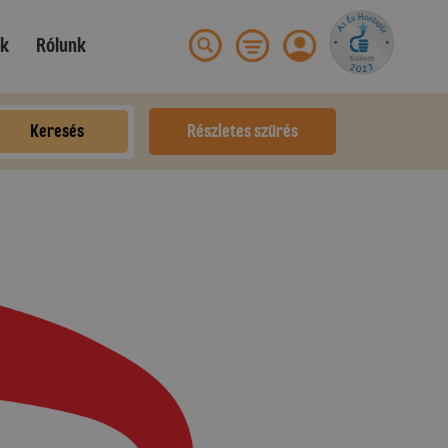
ek
Rólunk
Keresés
Részletes szűrés