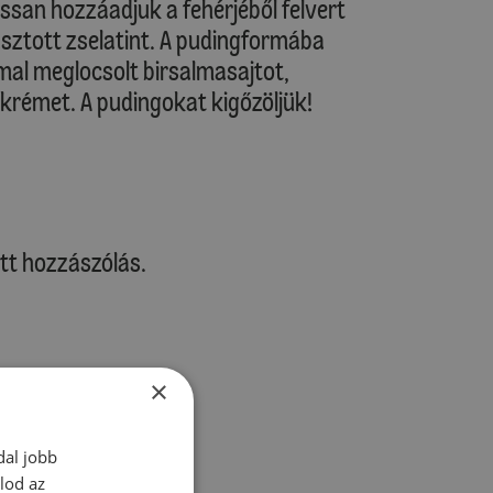
lassan hozzáadjuk a fehérjéből felvert
sztott zselatint. A pudingformába
al meglocsolt birsalmasajtot,
 krémet. A pudingokat kigőzöljük!
tt hozzászólás.
×
zz be!
dal jobb
lod az