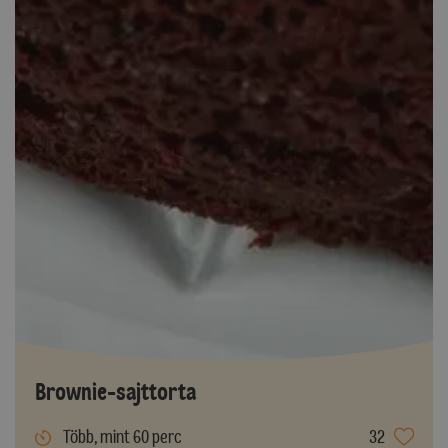
Brownie-sajttorta
Több, mint 60 perc
32