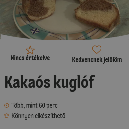
Nincs értékelve
Kedvencnek jelölöm
Kakaós kuglóf
Több, mint 60 perc
Könnyen elkészíthető