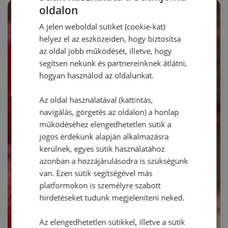
oldalon
A jelen weboldal sütiket (cookie-kat)
helyez el az eszközeiden, hogy biztosítsa
az oldal jobb működését, illetve, hogy
segítsen nekünk és partnereinknek átlátni,
hogyan használod az oldalunkat.
Az oldal használatával (kattintás,
navigálás, görgetés az oldalon) a honlap
működéséhez elengedhetetlen sütik a
jogos érdekünk alapján alkalmazásra
kerülnek, egyes sütik használatához
azonban a hozzájárulásodra is szükségünk
van. Ezen sütik segítségével más
platformokon is személyre szabott
hirdetéseket tudunk megjeleníteni neked.
Az elengedhetetlen sütikkel, illetve a sütik