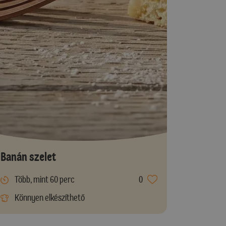
Banán szelet
Több, mint 60 perc
0
Könnyen elkészíthető