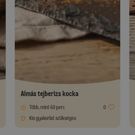
Almás tejberizs kocka
Több, mint 60 perc
0
Kis gyakorlat szükséges