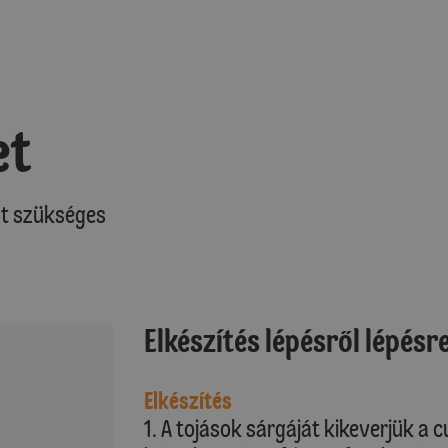
et
at szükséges
Elkészítés lépésről lépésr
Elkészítés
1. A tojások sárgáját kikeverjük a c