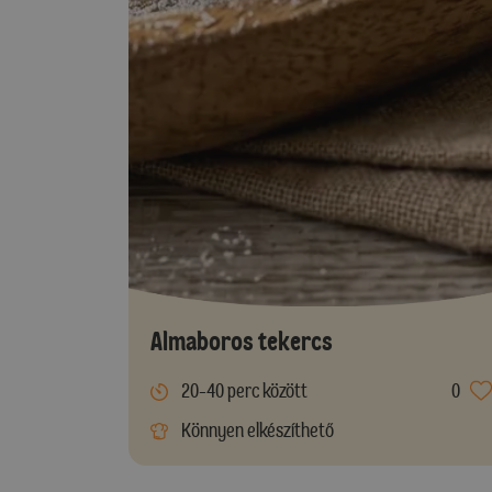
Almaboros tekercs
20-40 perc között
0
Könnyen elkészíthető