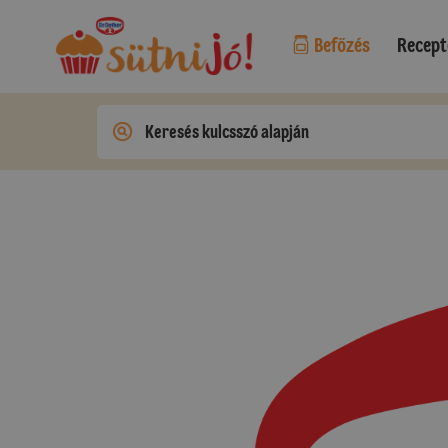
Befőzés
Recept