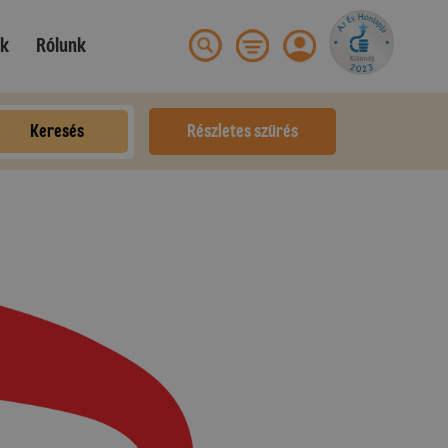
ek
Rólunk
Keresés
Részletes szűrés