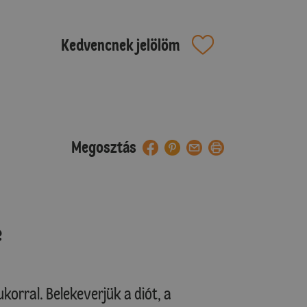
Kedvencnek jelölöm
Megosztás
e
ukorral. Belekeverjük a diót, a