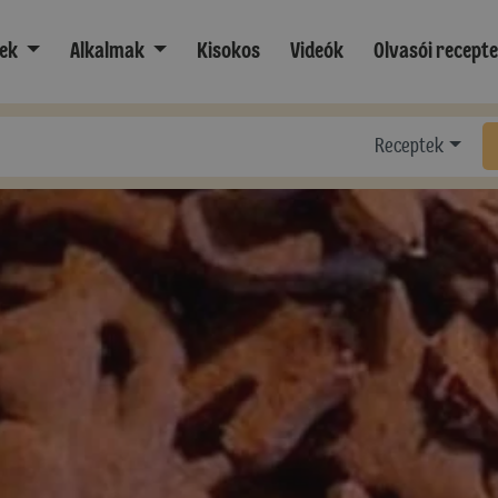
ek
Alkalmak
Kisokos
Videók
Olvasói recept
Receptek