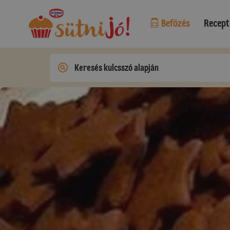
Befőzés
Recept