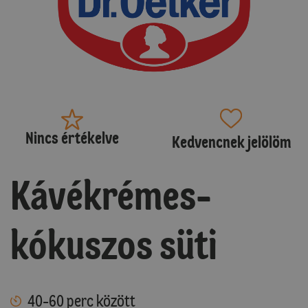
Nincs értékelve
Kedvencnek jelölöm
Kávékrémes-
kókuszos süti
40-60 perc között