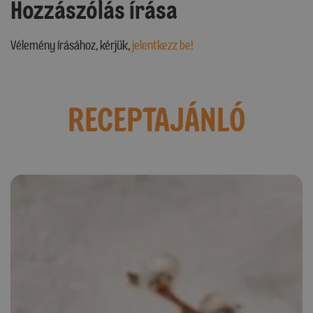
Hozzászólás írása
Vélemény írásához, kérjük,
jelentkezz be!
RECEPTAJÁNLÓ