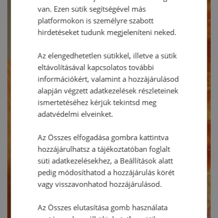
van. Ezen sütik segítségével más
platformokon is személyre szabott
hirdetéseket tudunk megjeleníteni neked.
Az elengedhetetlen sütikkel, illetve a sütik
eltávolításával kapcsolatos további
információkért, valamint a hozzájárulásod
alapján végzett adatkezelések részleteinek
ismertetéséhez kérjük tekintsd meg
adatvédelmi elveinket.
Az Összes elfogadása gombra kattintva
hozzájárulhatsz a tájékoztatóban foglalt
süti adatkezelésekhez, a Beállítások alatt
pedig módosíthatod a hozzájárulás körét
vagy visszavonhatod hozzájárulásod.
Az Összes elutasítása gomb használata