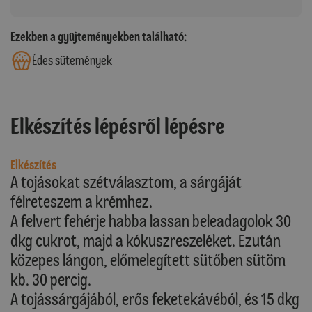
Ezekben a gyűjteményekben található:
Édes sütemények
Elkészítés lépésről lépésre
Elkészítés
A tojásokat szétválasztom, a sárgáját
félreteszem a krémhez.
A felvert fehérje habba lassan beleadagolok 30
dkg cukrot, majd a kókuszreszeléket. Ezután
közepes lángon, előmelegített sütőben sütöm
kb. 30 percig.
A tojássárgájából, erős feketekávéból, és 15 dkg