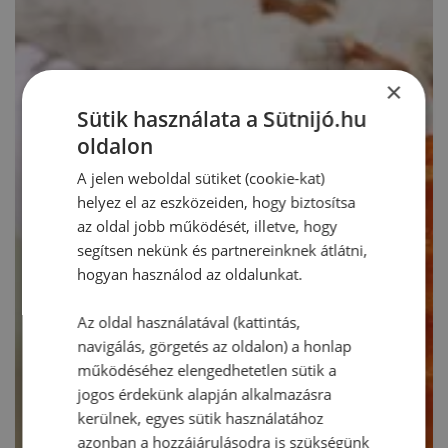
×
Sütik használata a Sütnijó.hu
oldalon
A jelen weboldal sütiket (cookie-kat)
helyez el az eszközeiden, hogy biztosítsa
az oldal jobb működését, illetve, hogy
segítsen nekünk és partnereinknek átlátni,
hogyan használod az oldalunkat.
Az oldal használatával (kattintás,
navigálás, görgetés az oldalon) a honlap
működéséhez elengedhetetlen sütik a
jogos érdekünk alapján alkalmazásra
kerülnek, egyes sütik használatához
azonban a hozzájárulásodra is szükségünk