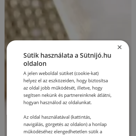
×
Sütik használata a Sütnijó.hu
oldalon
A jelen weboldal sütiket (cookie-kat)
helyez el az eszközeiden, hogy biztosítsa
az oldal jobb működését, illetve, hogy
segítsen nekünk és partnereinknek átlátni,
hogyan használod az oldalunkat.
Az oldal használatával (kattintás,
navigálás, görgetés az oldalon) a honlap
működéséhez elengedhetetlen sütik a