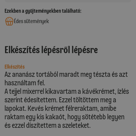
Ezekben a gyűjteményekben található:
Édes sütemények
Elkészítés lépésről lépésre
Elkészítés
Az ananász tortából maradt meg tészta és azt
használtam fel.
A tejjel mixerrel kikavartam a kávékrémet, ízlés
szerint édesítettem. Ezzel töltöttem meg a
lapokat. Kevés krémet félreraktam, amibe
raktam egy kis kakaót, hogy sötétebb legyen
és ezzel díszítettem a szeleteket.