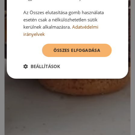
Az Összes elutasítása gomb használata
esetén csak a nélkülözhetetlen sütik
kerülnek alkalmazásra.
Adatvédelmi
irányelvek
ÖSSZES ELFOGADÁSA
BEÁLLÍTÁSOK