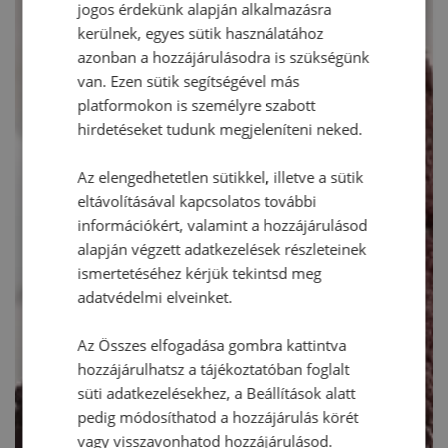
jogos érdekünk alapján alkalmazásra
kerülnek, egyes sütik használatához
azonban a hozzájárulásodra is szükségünk
van. Ezen sütik segítségével más
platformokon is személyre szabott
hirdetéseket tudunk megjeleníteni neked.
Az elengedhetetlen sütikkel, illetve a sütik
eltávolításával kapcsolatos további
információkért, valamint a hozzájárulásod
alapján végzett adatkezelések részleteinek
ismertetéséhez kérjük tekintsd meg
adatvédelmi elveinket.
Az Összes elfogadása gombra kattintva
hozzájárulhatsz a tájékoztatóban foglalt
süti adatkezelésekhez, a Beállítások alatt
pedig módosíthatod a hozzájárulás körét
vagy visszavonhatod hozzájárulásod.