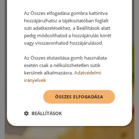
Az Összes elfogadása gombra kattintva
hozzájárulhatsz a tájékoztatóban foglalt
süti adatkezelésekhez, a Beállítások alatt
pedig módosíthatod a hozzájárulás körét
vagy visszavonhatod hozzájárulásod.
Az Összes elutasítása gomb használata
esetén csak a nélkülözhetetlen sütik
kerülnek alkalmazásra.
Adatvédelmi
irányelvek
ÖSSZES ELFOGADÁSA
BEÁLLÍTÁSOK