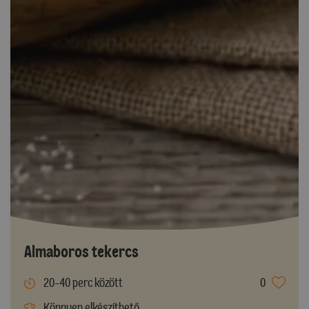
Almaboros tekercs
20-40 perc között
0
Könnyen elkészíthető