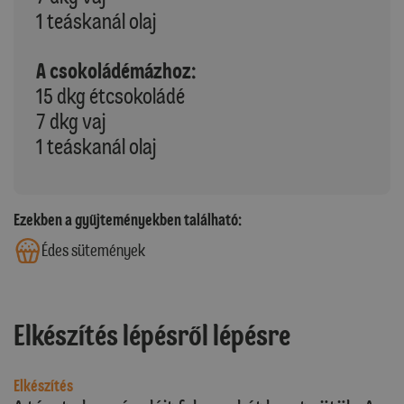
1 teáskanál olaj
A csokoládémázhoz:
15 dkg étcsokoládé
7 dkg vaj
1 teáskanál olaj
Ezekben a gyűjteményekben található:
Édes sütemények
Elkészítés lépésről lépésre
Elkészítés