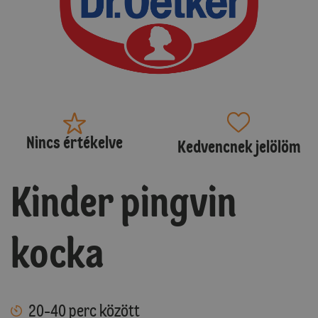
Nincs értékelve
Kedvencnek jelölöm
Kinder pingvin
kocka
20-40 perc között