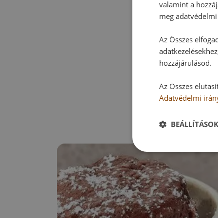
valamint a hozzáj
meg adatvédelmi 
Az Összes elfogad
adatkezelésekhez,
hozzájárulásod.
Az Összes elutasí
Adatvédelmi irán
BEÁLLÍTÁSO