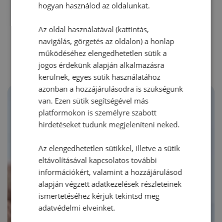
hogyan használod az oldalunkat.
Az oldal használatával (kattintás,
RECEPTAJÁNLÓ
navigálás, görgetés az oldalon) a honlap
működéséhez elengedhetetlen sütik a
jogos érdekünk alapján alkalmazásra
kerülnek, egyes sütik használatához
azonban a hozzájárulásodra is szükségünk
van. Ezen sütik segítségével más
platformokon is személyre szabott
hirdetéseket tudunk megjeleníteni neked.
Az elengedhetetlen sütikkel, illetve a sütik
eltávolításával kapcsolatos további
információkért, valamint a hozzájárulásod
alapján végzett adatkezelések részleteinek
ismertetéséhez kérjük tekintsd meg
adatvédelmi elveinket.