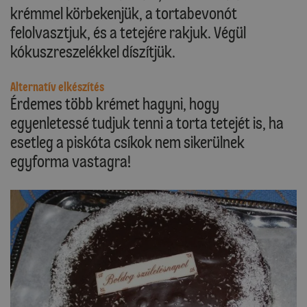
krémmel körbekenjük, a tortabevonót
felolvasztjuk, és a tetejére rakjuk. Végül
kókuszreszelékkel díszítjük.
Alternatív elkészítés
Érdemes több krémet hagyni, hogy
egyenletessé tudjuk tenni a torta tetejét is, ha
esetleg a piskóta csíkok nem sikerülnek
egyforma vastagra!