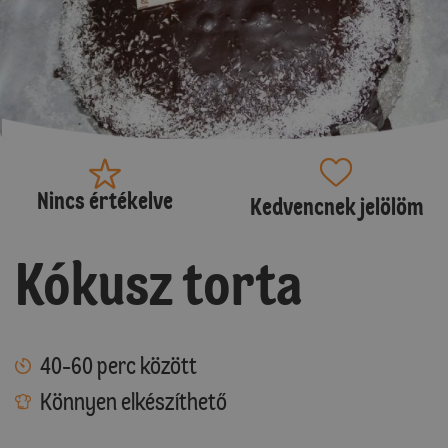
Nincs értékelve
Kedvencnek jelölöm
Kókusz torta
40-60 perc között
Könnyen elkészíthető