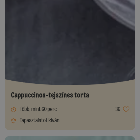
Cappuccinos-tejszínes torta
Több, mint 60 perc
36
Tapasztalatot kíván