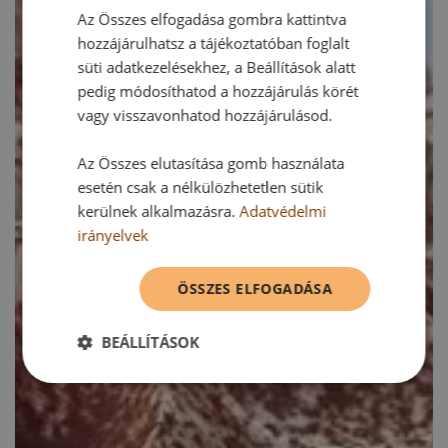
Az Összes elfogadása gombra kattintva
hozzájárulhatsz a tájékoztatóban foglalt
süti adatkezelésekhez, a Beállítások alatt
pedig módosíthatod a hozzájárulás körét
vagy visszavonhatod hozzájárulásod.
Az Összes elutasítása gomb használata
esetén csak a nélkülözhetetlen sütik
kerülnek alkalmazásra.
Adatvédelmi
irányelvek
ÖSSZES ELFOGADÁSA
BEÁLLÍTÁSOK