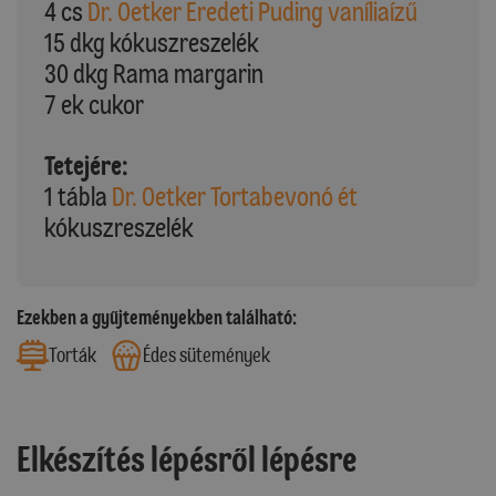
4 cs
Dr. Oetker Eredeti Puding vaníliaízű
15 dkg kókuszreszelék
30 dkg Rama margarin
7 ek cukor
Tetejére:
1 tábla
Dr. Oetker Tortabevonó ét
kókuszreszelék
Ezekben a gyűjteményekben található:
Torták
Édes sütemények
Elkészítés lépésről lépésre