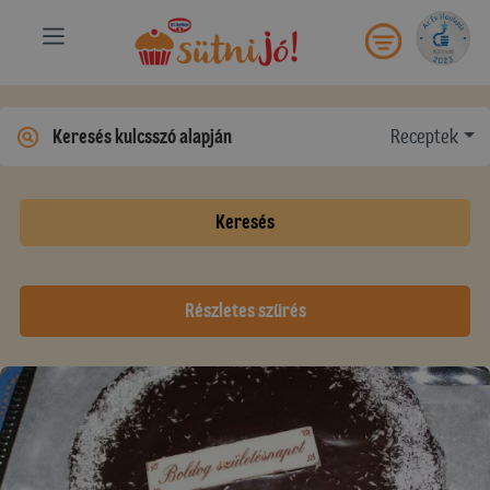
Receptek
Keresés
Részletes szűrés