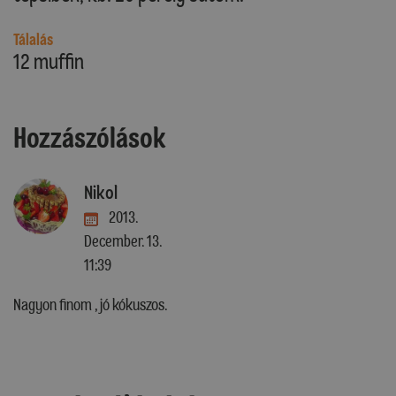
Tálalás
12 muffin
Hozzászólások
Nikol
2013.
December. 13.
11:39
Nagyon finom , jó kókuszos.