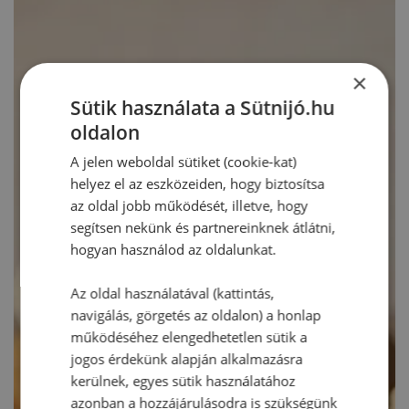
×
Sütik használata a Sütnijó.hu
oldalon
A jelen weboldal sütiket (cookie-kat)
helyez el az eszközeiden, hogy biztosítsa
az oldal jobb működését, illetve, hogy
segítsen nekünk és partnereinknek átlátni,
hogyan használod az oldalunkat.
Az oldal használatával (kattintás,
navigálás, görgetés az oldalon) a honlap
működéséhez elengedhetetlen sütik a
jogos érdekünk alapján alkalmazásra
kerülnek, egyes sütik használatához
azonban a hozzájárulásodra is szükségünk