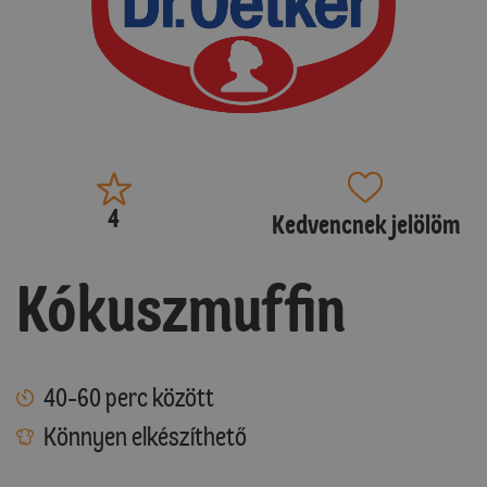
4
Kedvencnek jelölöm
Kókuszmuffin
40-60 perc között
Könnyen elkészíthető