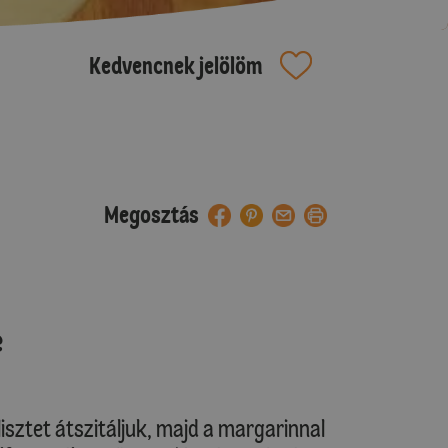
Kedvencnek jelölöm
Megosztás
e
lisztet átszitáljuk, majd a margarinnal