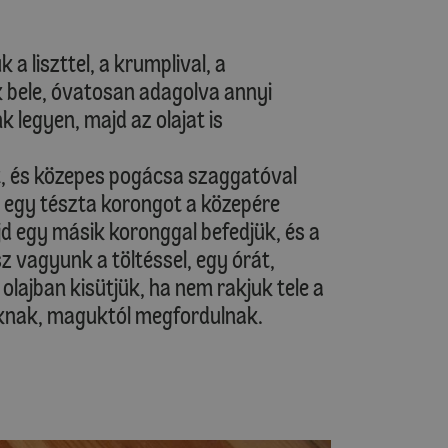
 a liszttel, a krumplival, a
k bele, óvatosan adagolva annyi
 legyen, majd az olajat is
át, és közepes pogácsa szaggatóval
 egy tészta korongot a közepére
d egy másik koronggal befedjük, és a
z vagyunk a töltéssel, egy órát,
 olajban kisütjük, ha nem rakjuk tele a
oknak, maguktól megfordulnak.