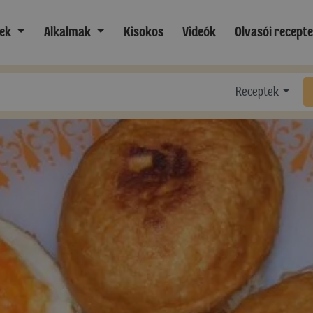
ek
Alkalmak
Kisokos
Videók
Olvasói recept
Receptek