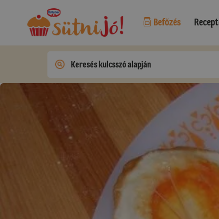
Befőzés
Recept