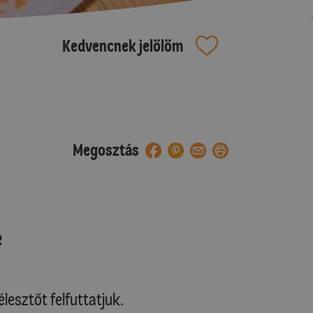
Kedvencnek jelölöm
Megosztás
e
lesztőt felfuttatjuk.