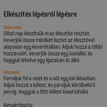
Elkészítés lépésről lépésre
Előkészítés:
Előző nap készítsük el az élesztős tésztát.
Keverjük össze mindkét lisztet az élesztővel
alaposan egy keverőtálban. Adjuk hozzá a többi
hozzávalót, keverjük össze egy kanállal, és
hagyjuk lefedve egy éjszakán át állni.
Elkészítés:
Forraljuk fel a vizet és a sót egy kis lábasban.
Adjuk hozzá a kölest, és pároljuk körülbelül 5
percig. Hagyjuk a főtt kölest kissé kihűlni.
Kenyértészta: