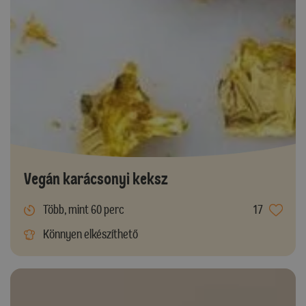
Vegán karácsonyi keksz
Több, mint 60 perc
17
Könnyen elkészíthető