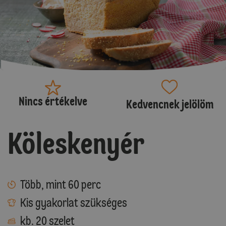
Nincs értékelve
Kedvencnek jelölöm
Köleskenyér
Több, mint 60 perc
Kis gyakorlat szükséges
kb. 20 szelet