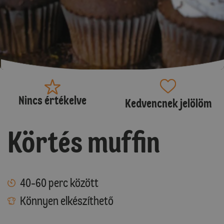
Nincs értékelve
Kedvencnek jelölöm
Körtés muffin
40-60 perc között
Könnyen elkészíthető