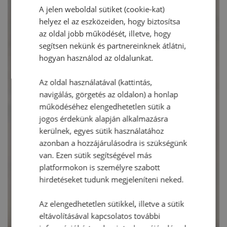
A jelen weboldal sütiket (cookie-kat)
helyez el az eszközeiden, hogy biztosítsa
az oldal jobb működését, illetve, hogy
segítsen nekünk és partnereinknek átlátni,
hogyan használod az oldalunkat.
Az oldal használatával (kattintás,
navigálás, görgetés az oldalon) a honlap
működéséhez elengedhetetlen sütik a
jogos érdekünk alapján alkalmazásra
kerülnek, egyes sütik használatához
azonban a hozzájárulásodra is szükségünk
van. Ezen sütik segítségével más
platformokon is személyre szabott
hirdetéseket tudunk megjeleníteni neked.
Az elengedhetetlen sütikkel, illetve a sütik
eltávolításával kapcsolatos további