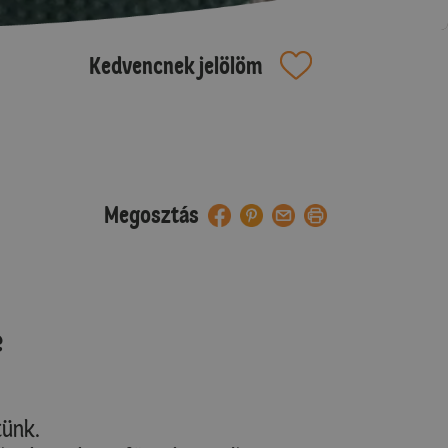
Kedvencnek jelölöm
Megosztás
e
tünk.