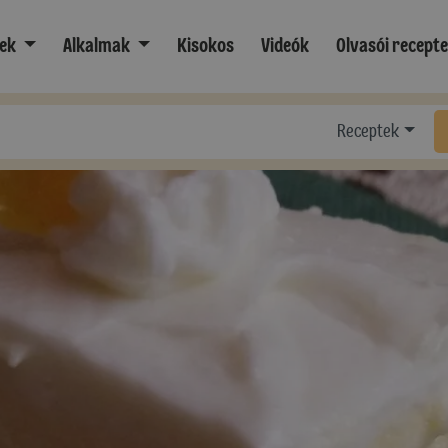
ek
Alkalmak
Kisokos
Videók
Olvasói recept
Receptek