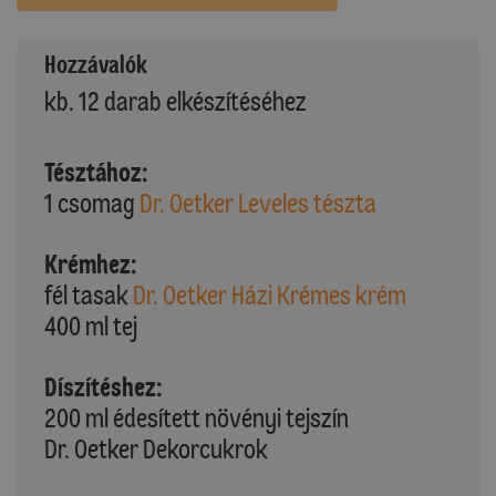
Hozzávalók
kb. 12 darab elkészítéséhez
Tésztához:
1 csomag
Dr. Oetker Leveles tészta
Krémhez:
fél tasak
Dr. Oetker Házi Krémes krém
400 ml tej
Díszítéshez:
200 ml édesített növényi tejszín
Dr. Oetker Dekorcukrok