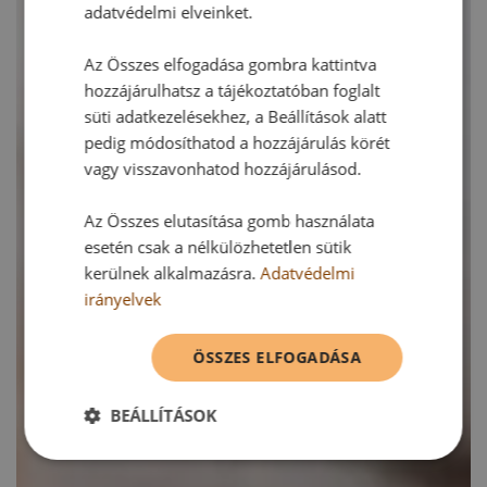
adatvédelmi elveinket.
Az Összes elfogadása gombra kattintva
hozzájárulhatsz a tájékoztatóban foglalt
süti adatkezelésekhez, a Beállítások alatt
pedig módosíthatod a hozzájárulás körét
vagy visszavonhatod hozzájárulásod.
Az Összes elutasítása gomb használata
esetén csak a nélkülözhetetlen sütik
kerülnek alkalmazásra.
Adatvédelmi
irányelvek
ÖSSZES ELFOGADÁSA
BEÁLLÍTÁSOK