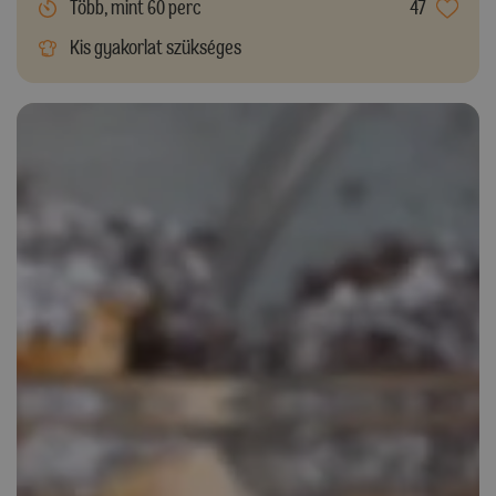
Több, mint 60 perc
47
Kis gyakorlat szükséges