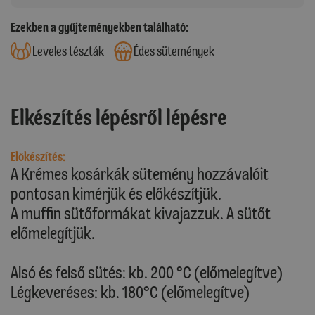
Ezekben a gyűjteményekben található:
Leveles tészták
Édes sütemények
Elkészítés lépésről lépésre
Előkészítés:
A Krémes kosárkák sütemény hozzávalóit
pontosan kimérjük és előkészítjük.
A muffin sütőformákat kivajazzuk. A sütőt
előmelegítjük.
Alsó és felső sütés: kb. 200 °C (előmelegítve)
Légkeveréses: kb. 180°C (előmelegítve)