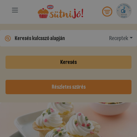
Receptek
Keresés
Részletes szűrés