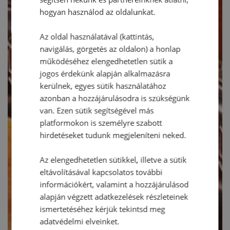
hogyan használod az oldalunkat.
Az oldal használatával (kattintás,
navigálás, görgetés az oldalon) a honlap
működéséhez elengedhetetlen sütik a
jogos érdekünk alapján alkalmazásra
kerülnek, egyes sütik használatához
azonban a hozzájárulásodra is szükségünk
van. Ezen sütik segítségével más
platformokon is személyre szabott
hirdetéseket tudunk megjeleníteni neked.
Az elengedhetetlen sütikkel, illetve a sütik
eltávolításával kapcsolatos további
információkért, valamint a hozzájárulásod
alapján végzett adatkezelések részleteinek
ismertetéséhez kérjük tekintsd meg
adatvédelmi elveinket.