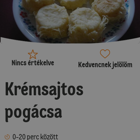
Nincs értékelve
Kedvencnek jelölöm
Krémsajtos
pogácsa
0-20 perc között