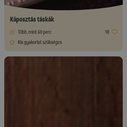
Káposztás táskák
Több, mint 60 perc
18
Kis gyakorlat szükséges