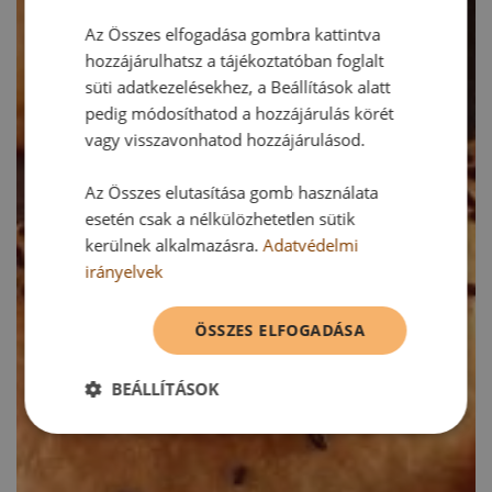
Az Összes elfogadása gombra kattintva
hozzájárulhatsz a tájékoztatóban foglalt
süti adatkezelésekhez, a Beállítások alatt
pedig módosíthatod a hozzájárulás körét
vagy visszavonhatod hozzájárulásod.
Az Összes elutasítása gomb használata
esetén csak a nélkülözhetetlen sütik
kerülnek alkalmazásra.
Adatvédelmi
irányelvek
ÖSSZES ELFOGADÁSA
BEÁLLÍTÁSOK