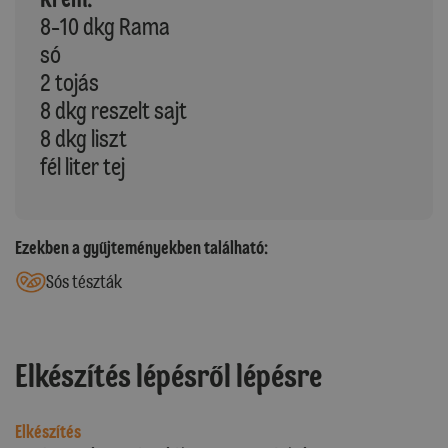
8-10 dkg Rama
só
2 tojás
8 dkg reszelt sajt
8 dkg liszt
fél liter tej
Ezekben a gyűjteményekben található:
Sós tészták
Elkészítés lépésről lépésre
Elkészítés