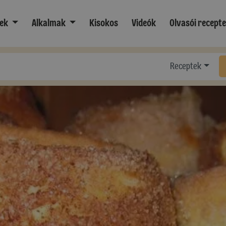
ek
Alkalmak
Kisokos
Videók
Olvasói recept
Receptek