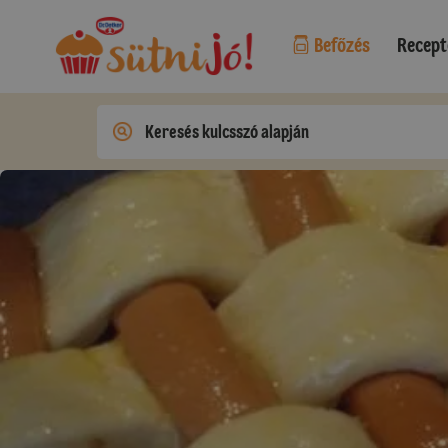
Befőzés
Recept