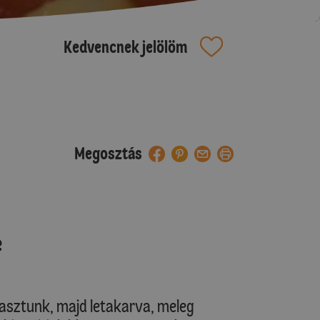
Kedvencnek jelölöm
Megosztás
e
gasztunk, majd letakarva, meleg