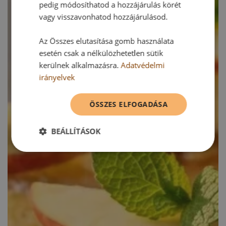
pedig módosíthatod a hozzájárulás körét
vagy visszavonhatod hozzájárulásod.
Az Összes elutasítása gomb használata
esetén csak a nélkülözhetetlen sütik
kerülnek alkalmazásra.
Adatvédelmi
irányelvek
ÖSSZES ELFOGADÁSA
BEÁLLÍTÁSOK