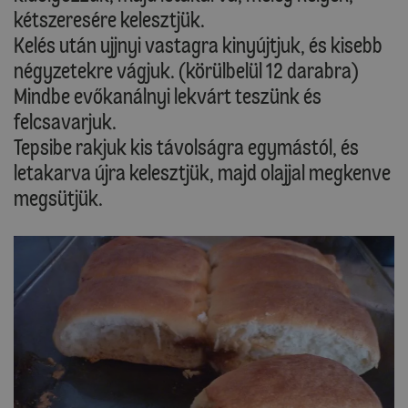
kétszeresére kelesztjük.
Kelés után ujjnyi vastagra kinyújtjuk, és kisebb
négyzetekre vágjuk. (körülbelül 12 darabra)
Mindbe evőkanálnyi lekvárt teszünk és
felcsavarjuk.
Tepsibe rakjuk kis távolságra egymástól, és
letakarva újra kelesztjük, majd olajjal megkenve
megsütjük.