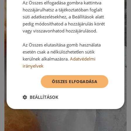
Az Összes elfogadása gombra kattintva
hozzájárulhatsz a tájékoztatóban foglalt
süti adatkezelésekhez, a Beállítások alatt
pedig módosíthatod a hozzájárulás körét
vagy visszavonhatod hozzájárulásod.
Az Összes elutasítása gomb használata
esetén csak a nélkülözhetetlen sütik
kerülnek alkalmazásra.
Adatvédelmi
irányelvek
ÖSSZES ELFOGADÁSA
BEÁLLÍTÁSOK