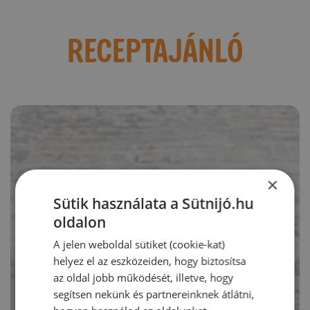
RECEPTAJÁNLÓ
×
Sütik használata a Sütnijó.hu
oldalon
A jelen weboldal sütiket (cookie-kat)
helyez el az eszközeiden, hogy biztosítsa
az oldal jobb működését, illetve, hogy
segítsen nekünk és partnereinknek átlátni,