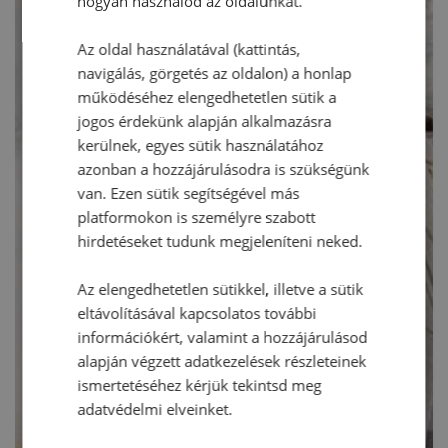
hogyan használod az oldalunkat.
Az oldal használatával (kattintás,
navigálás, görgetés az oldalon) a honlap
működéséhez elengedhetetlen sütik a
jogos érdekünk alapján alkalmazásra
kerülnek, egyes sütik használatához
azonban a hozzájárulásodra is szükségünk
van. Ezen sütik segítségével más
platformokon is személyre szabott
hirdetéseket tudunk megjeleníteni neked.
Az elengedhetetlen sütikkel, illetve a sütik
eltávolításával kapcsolatos további
információkért, valamint a hozzájárulásod
alapján végzett adatkezelések részleteinek
ismertetéséhez kérjük tekintsd meg
adatvédelmi elveinket.