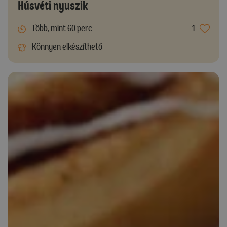
Húsvéti nyuszik
Több, mint 60 perc
1
Könnyen elkészíthető