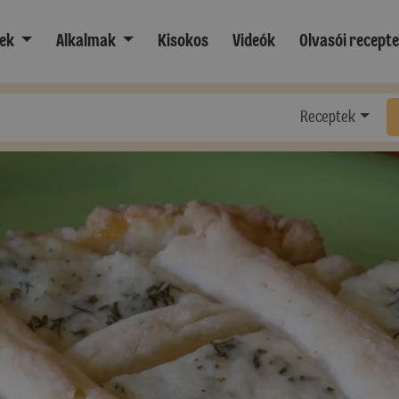
ek
Alkalmak
Kisokos
Videók
Olvasói recept
Receptek