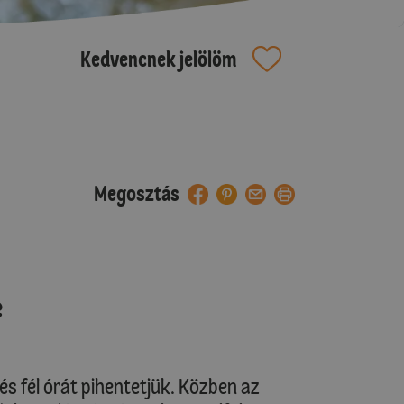
Kedvencnek jelölöm
Megosztás
e
és fél órát pihentetjük. Közben az